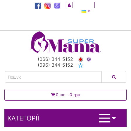
|
|
|
(066) 344-5152
(096) 344-5152
0 шт. - 0 грн
КАТЕГОРІЇ