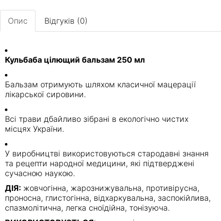
Опис
Відгуків (0)
Кульбаба цілющий бальзам 250 мл
Бальзам отримують шляхом класичної мацерації
лікарської сировини.
Всі трави дбайливо зібрані в екологічно чистих
місцях України.
У виробництві використовуються стародавні знання
та рецепти народної медицини, які підтверджені
сучасною наукою.
ДІЯ:
жовчогінна, жарознижувальна, противірусна,
проносна, глистогінна, відхаркувальна, заспокійлива,
спазмолітична, легка сноїдійна, тонізуюча.