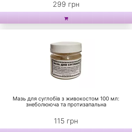
299 грн
Мазь для суглобів з живокостом 100 мл:
знеболююча та протизапальна
115 грн