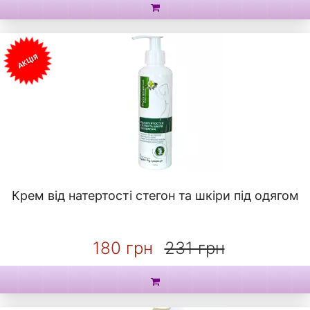
АКЦІЯ
Крем від натертості стегон та шкіри під одягом
180 грн
231 грн