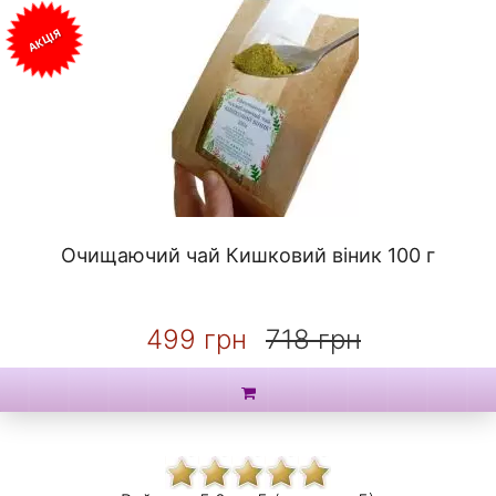
АКЦІЯ
Очищаючий чай Кишковий віник 100 г
499 грн
718 грн