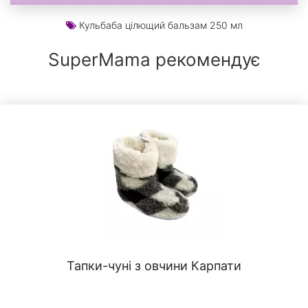
Кульбаба цілющий бальзам 250 мл
SuperMama рекомендує
Тапки-чуні з овчини Карпати