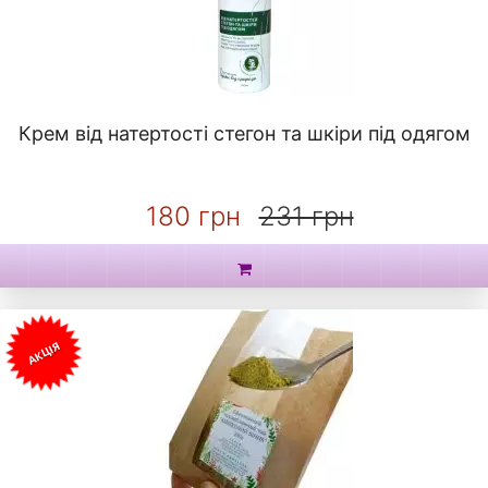
Крем від натертості стегон та шкіри під одягом
180 грн
231 грн
АКЦІЯ