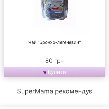
Чай "Бронхо-легеневий"
80 грн
Купити
SuperMama рекомендує