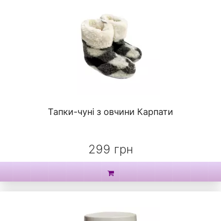
Тапки-чуні з овчини Карпати
299 грн