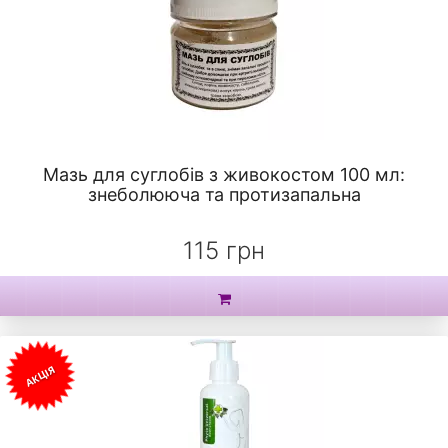
Мазь для суглобів з живокостом 100 мл:
знеболююча та протизапальна
115 грн
АКЦІЯ