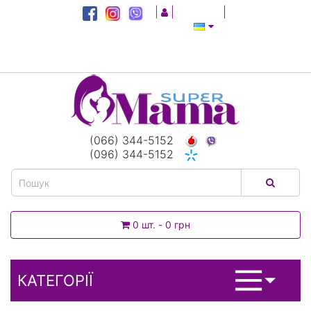
|
|
|
(066) 344-5152
(096) 344-5152
0 шт. - 0 грн
КАТЕГОРІЇ