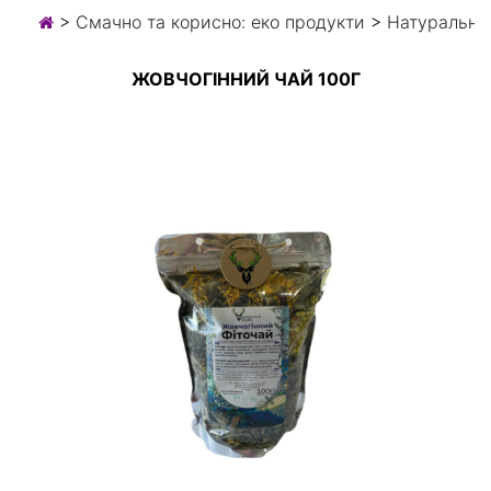
>
Смачно та корисно: еко продукти
>
Натуральни
ЖОВЧОГІННИЙ ЧАЙ 100Г