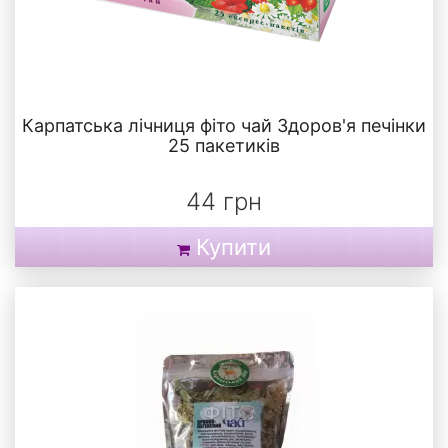
Карпатська лічниця фіто чай Здоров'я печінки
25 пакетиків
44 грн
Купити