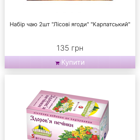
Набір чаю 2шт "Лісові ягоди" "Карпатський"
135 грн
Купити