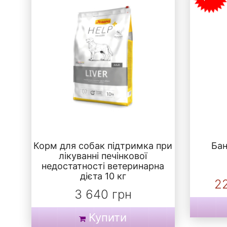
Корм для собак підтримка при
Бан
лікуванні печінкової
недостатності ветеринарна
дієта 10 кг
2
3 640 грн
Купити