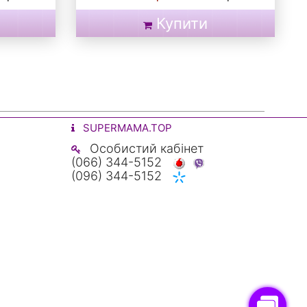
Купити
SUPERMAMA.TOP
Особистий кабінет
(066) 344-5152
(096) 344-5152