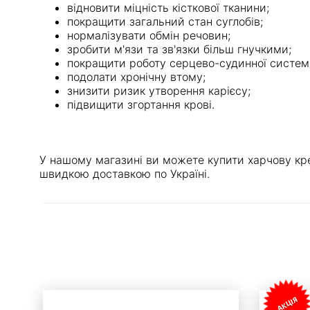
відновити міцність кісткової тканини;
покращити загальний стан суглобів;
нормалізувати обмін речовин;
зробити м'язи та зв'язки більш гнучкими;
покращити роботу серцево-судинної систем
подолати хронічну втому;
знизити ризик утворення карієсу;
підвищити згортання крові.
У нашому магазині ви можете купити харчову кре
швидкою доставкою по Україні.
АКЦІЯ