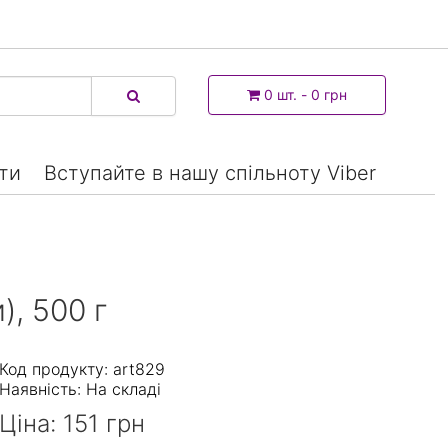
0 шт. - 0 грн
ти
Вступайте в нашу спільноту Viber
, 500 г
Код продукту: art829
Наявність:
На складі
Ціна:
151 грн