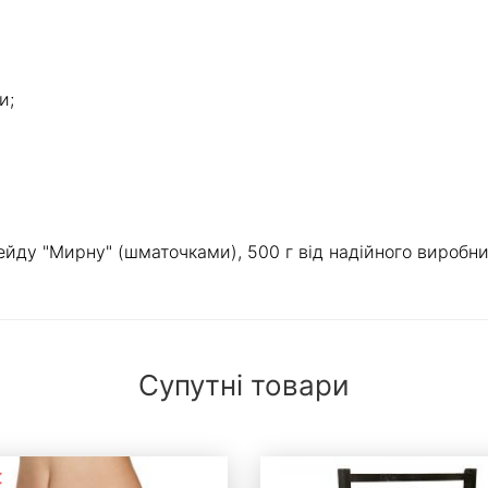
и;
йду "Мирну" (шматочками), 500 г від надійного виробни
Супутні товари