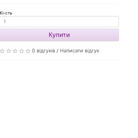
Кі-сть
Купити
0 відгуків
/
Написати відгук