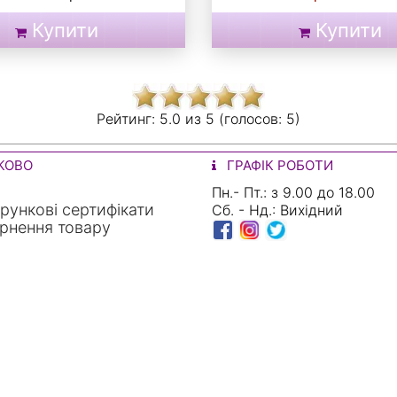
Купити
Купити
Рейтинг:
5.0 из
5 (голосов:
5)
КОВО
ГРАФІК РОБОТИ
Пн.- Пт.: з 9.00 до 18.00
ункові сертифікати
Сб. - Нд.: Вихідний
рнення товару