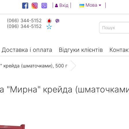
Мова
|
Вхід
|
|
(066) 344-5152
(096) 344-5152
Доставка і оплата
Відгуки клієнтів
Контак
" крейда (шматочками), 500 г
а "Мирна" крейда (шматочками)