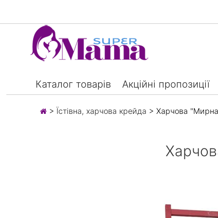
Каталог товарів
Акційні пропозиції
>
Їстівна, харчова крейда
> Харчова "Мирна
Харчов