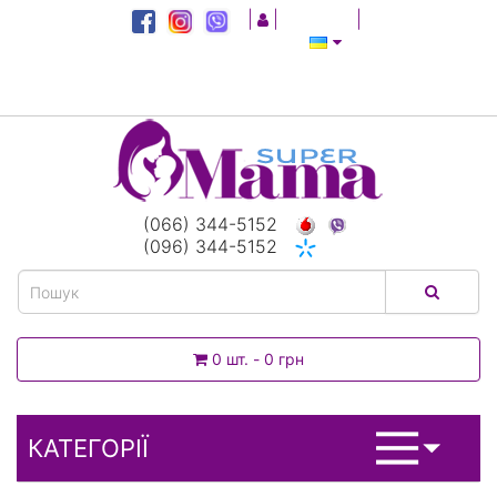
|
|
|
(066) 344-5152
(096) 344-5152
0 шт. - 0 грн
КАТЕГОРІЇ