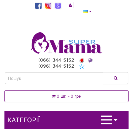
|
|
|
(066) 344-5152
(096) 344-5152
0 шт. - 0 грн
КАТЕГОРІЇ