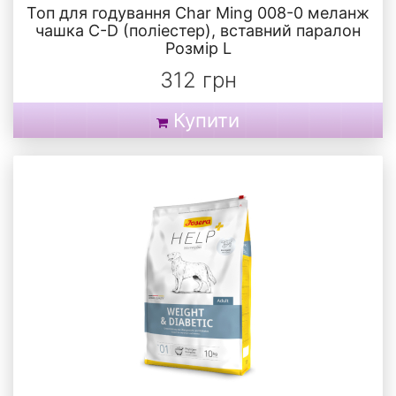
Топ для годування Char Ming 008-0 меланж
чашка C-D (поліестер), вставний паралон
Розмір L
312 грн
Купити