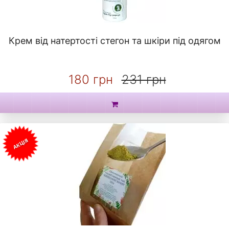
Крем від натертості стегон та шкіри під одягом
180 грн
231 грн
АКЦІЯ