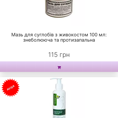
Мазь для суглобів з живокостом 100 мл:
знеболююча та протизапальна
115 грн
АКЦІЯ