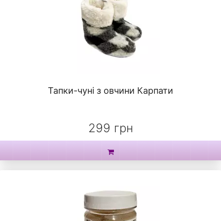
Тапки-чуні з овчини Карпати
299 грн