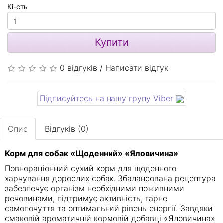
Кі-сть
Купити
0 відгуків
/
Написати відгук
Підписуйтесь на нашу групу Viber
Опис
Відгуків (0)
Корм для собак «Щоденний» «Яловичина»
Повнораціонний сухий корм для щоденного
харчування дорослих собак. Збалансована рецептура
забезпечує організм необхідними поживними
речовинами, підтримує активність, гарне
самопочуття та оптимальний рівень енергії. Завдяки
смаковій ароматичній кормовій добавці «Яловичина»