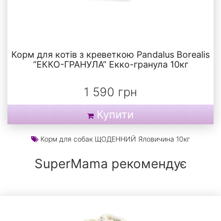
Корм для котів з креветкою Pandalus Borealis
“ЕККО-ГРАНУЛА” Екко-гранула 10кг
1 590 грн
Купити
Корм для собак ЩОДЕННИЙ Яловичина 10кг
SuperMama рекомендує