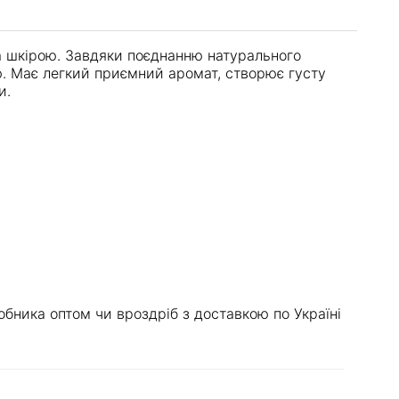
а шкірою. Завдяки поєднанню натурального
ю. Має легкий приємний аромат, створює густу
и.
бника оптом чи вроздріб з доставкою по Україні