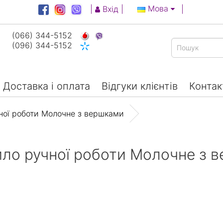
Мова
|
Вхід
|
|
(066) 344-5152
(096) 344-5152
Доставка і оплата
Відгуки клієнтів
Контак
ої роботи Молочне з вершками
ло ручної роботи Молочне з 