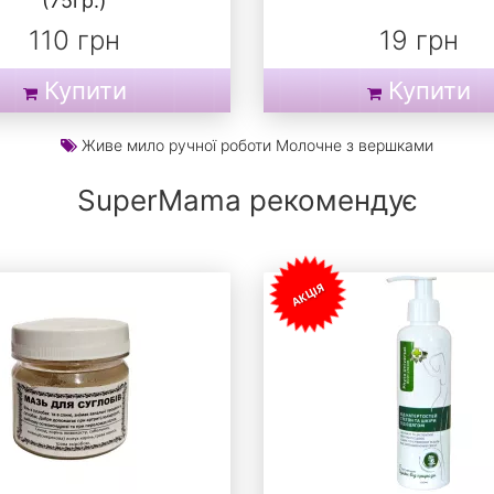
(75гр.)
110 грн
19 грн
Купити
Купити
Живе мило ручної роботи Молочне з вершками
SuperMama рекомендує
АКЦІЯ