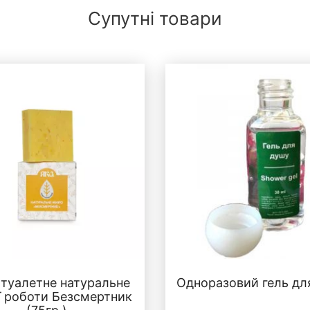
Супутні товари
туалетне натуральне
Одноразовий гель дл
ї роботи Безсмертник