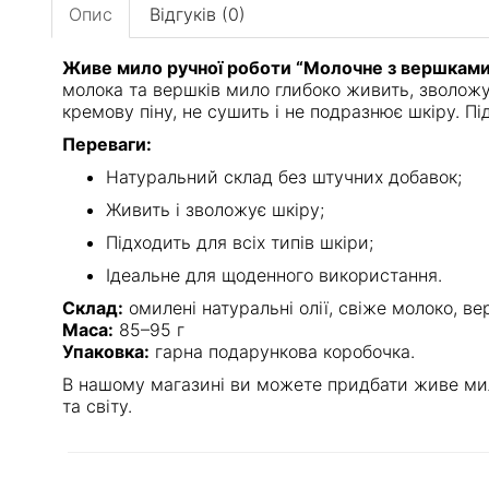
Опис
Відгуків (0)
Живе мило ручної роботи “Молочне з вершками
молока та вершків мило глибоко живить, зволожу
кремову піну, не сушить і не подразнює шкіру. Під
Переваги:
Натуральний склад без штучних добавок;
Живить і зволожує шкіру;
Підходить для всіх типів шкіри;
Ідеальне для щоденного використання.
Склад:
омилені натуральні олії, свіже молоко, вер
Маса:
85–95 г
Упаковка:
гарна подарункова коробочка.
В нашому магазині ви можете придбати живе мило
та світу.