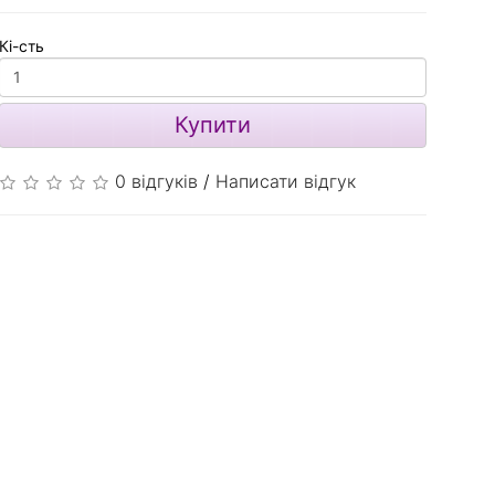
Кі-сть
Купити
0 відгуків
/
Написати відгук