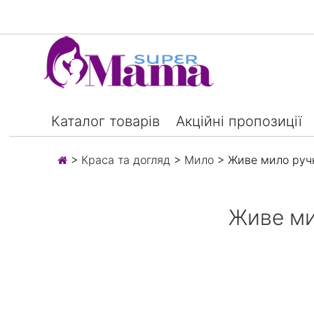
Каталог товарів
Акційні пропозиції
>
Краса та догляд
>
Мило
> Живе мило ручн
Живе ми