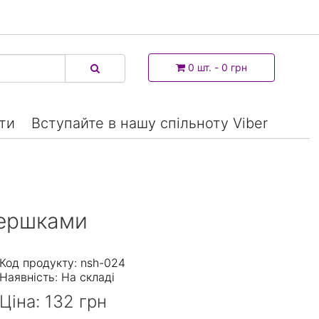
0 шт. - 0 грн
ти
Вступайте в нашу спільноту Viber
вершками
Код продукту: nsh-024
Наявність:
На складі
Ціна:
132 грн