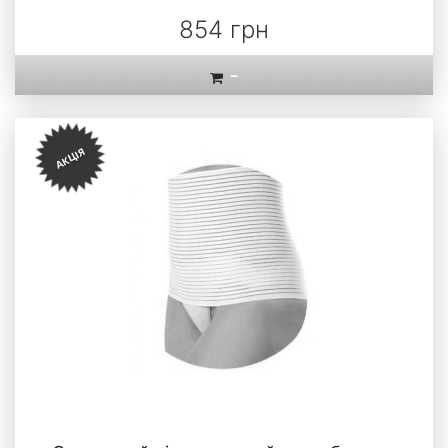
854 грн
-
АКЦІЯ