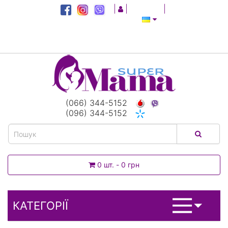
|
|
|
(066) 344-5152
(096) 344-5152
0 шт. - 0 грн
КАТЕГОРІЇ