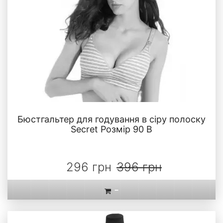
Бюстгальтер для годування в сіру полоску
Secret Розмір 90 В
296 грн
396 грн
-