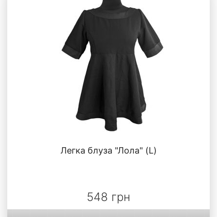
Легка блуза "Лола" (L)
548 грн