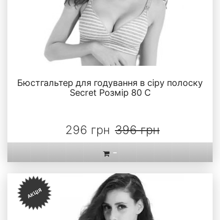
Бюстгальтер для годування в сіру полоску
Secret Розмір 80 С
296 грн
396 грн
-
АКЦІЯ