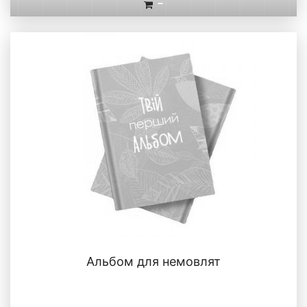
-
Альбом для немовлят