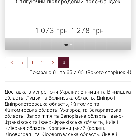
Стягуючий післяродовий пояс-бандаж
1 073 грн
1 278 грн
-
|<
<
1
2
3
4
Показано 61 по 65 з 65 (Всього сторінок 4)
Доставка в усі регіони України: Вінниця та Вінницька
область, Луцьк та Волинська область, Дніпро і
Дніпропетровська область, Житомир та
Житомирська область, Ужгород та Закарпатська
область, Запоріжжя та Запорізька область, Івано-
Франківськ та Івано-Франківська область, Київ і
Київська область, Кропивницький (колиш.
Кіровоград) та Кіровоградська область, Львів і