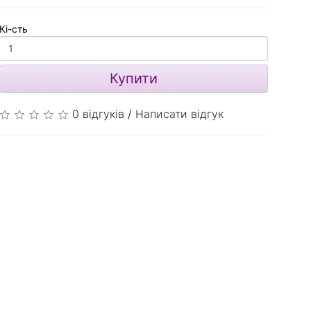
Кі-сть
Купити
0 відгуків
/
Написати відгук