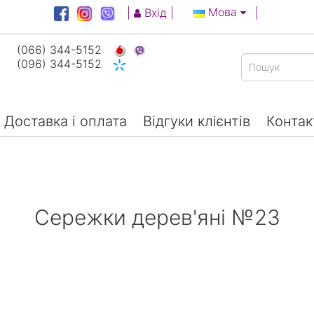
Мова
|
Вхід
|
|
(066) 344-5152
(096) 344-5152
Доставка і оплата
Відгуки клієнтів
Контак
Сережки дерев'яні №23