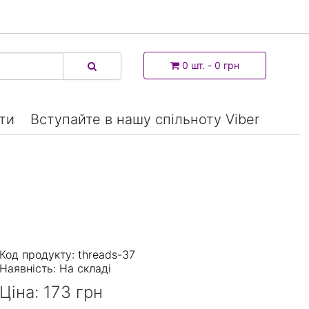
0 шт. - 0 грн
ти
Вступайте в нашу спільноту Viber
Код продукту: threads-37
Наявність:
На складі
Ціна:
173 грн