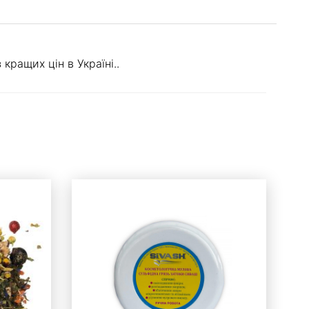
кращих цін в Україні..