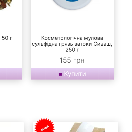
 50 г
Косметологічна мулова
сульфідна грязь затоки Сиваш,
250 г
155 грн
Купити
АКЦІЯ