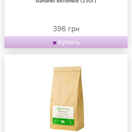
Бананы вяленые (250г)
396 грн
Купить