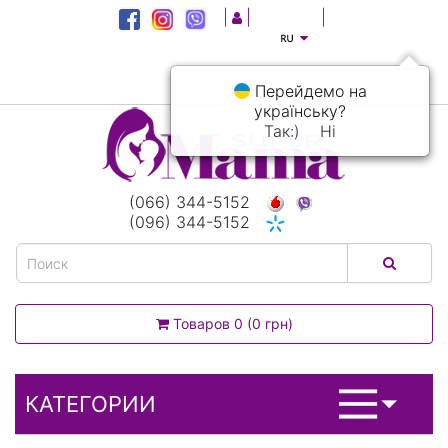
|
|
|
Перейдемо на
українську?
Так:)
Ні
(066) 344-5152
(096) 344-5152
Товаров 0 (0 грн)
КАТЕГОРИИ