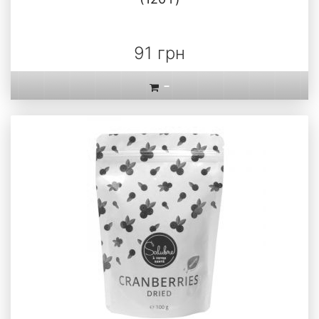
91 грн
-