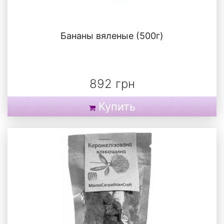
Бананы вяленые (500г)
892 грн
Купить