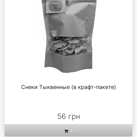
Снеки Тыквенные (в крафт-пакете)
56 грн
-