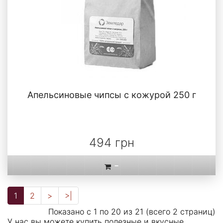
Апельсиновые чипсы с кожурой 250 г
494 грн
-
1
2
>
>|
Показано с 1 по 20 из 21 (всего 2 страниц)
У нас вы можете купить полезные и вкусные