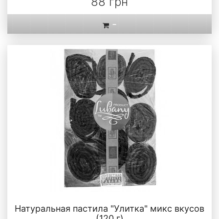
88 грн
-
Натуральная пастила "Улитка" микс вкусов
(120 г)