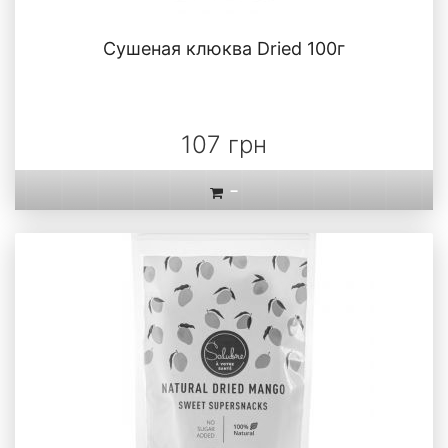
Сушеная клюква Dried 100г
107 грн
-