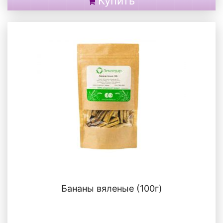
Купить
Бананы вяленые (100г)