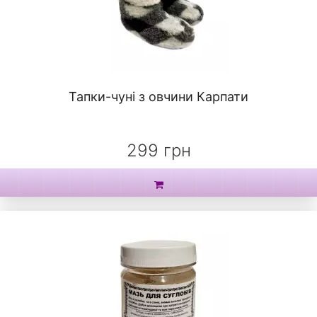
Тапки-чуні з овчини Карпати
299 грн