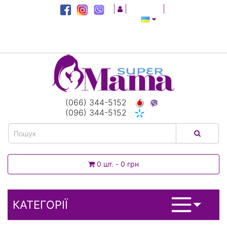
|
|
|
(066) 344-5152
(096) 344-5152
0 шт. - 0 грн
КАТЕГОРІЇ