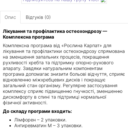
Опис
Відгуків (0)
Лікування та профілактика остеохондрозу —
Комплексна програма
Комплексна програма від «Рослина Карпат» для
лікування та профілактики остеохондрозу спрямована
на зменшення запальних процесів, покращення
рухливості хребта та підтримку опорно-рухового
апарату. Завдяки натуральним компонентам
програма допомагає знизити больові відчуття, сприяє
відновленню міжхребцевих дисків і покращує
загальний стан організму. Регулярне застосування
комплексу сприяє підвищенню гнучкості, зменшенню
дискомфорту в спині та підтримці нормальної
фізичної активності.
До складу програми входить:
Лімфорен – 2 упаковки.
Антиревматин М – 3 упаковки.