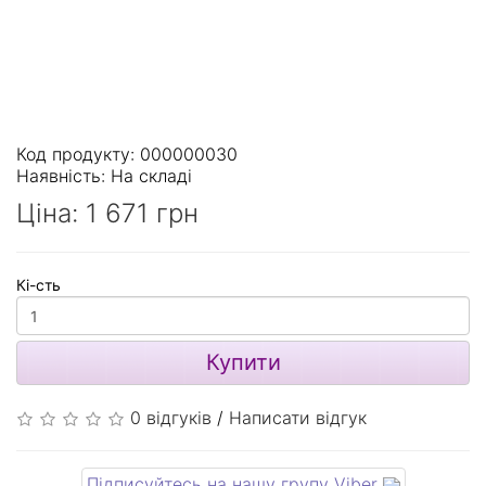
Код продукту: 000000030
Наявність:
На складі
Ціна:
1 671 грн
Кі-сть
Купити
0 відгуків
/
Написати відгук
Підписуйтесь на нашу групу Viber