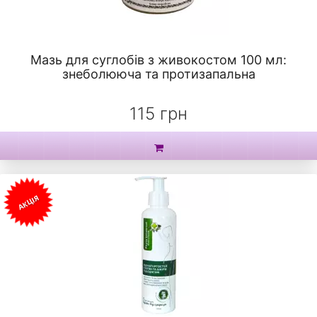
Мазь для суглобів з живокостом 100 мл:
знеболююча та протизапальна
115 грн
АКЦІЯ