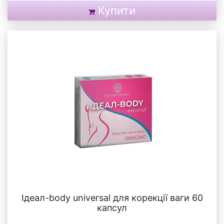
Купити
Ідеал-body universal для корекції ваги 60
капсул