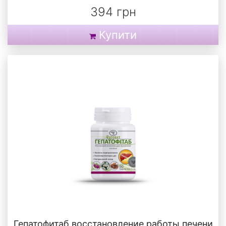
394 грн
Купити
Гепатофитаб восстановление работы печени