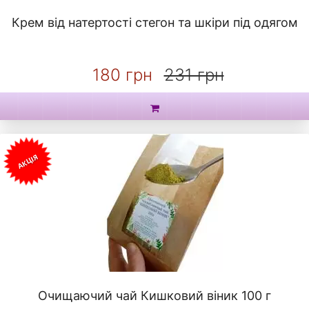
Крем від натертості стегон та шкіри під одягом
180 грн
231 грн
АКЦІЯ
Очищаючий чай Кишковий віник 100 г