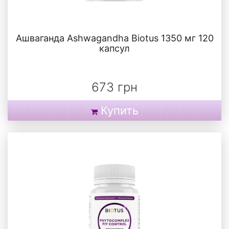
Ашваганда Ashwagandha Biotus 1350 мг 120
капсул
673 грн
Купить