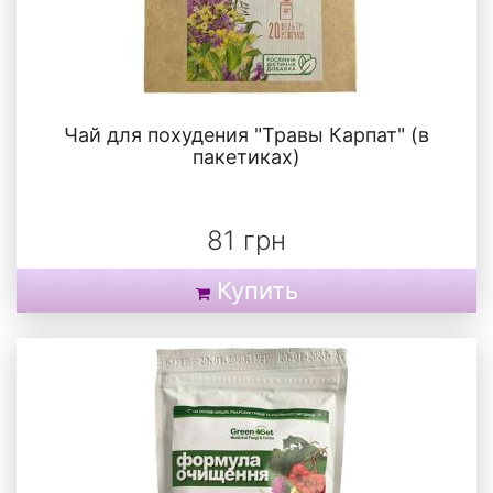
Чай для похудения "Травы Карпат" (в
пакетиках)
81 грн
Купить