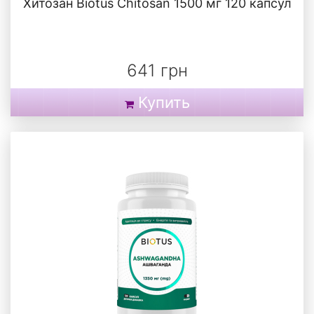
Хитозан Biotus Chitosan 1500 мг 120 капсул
641 грн
Купить