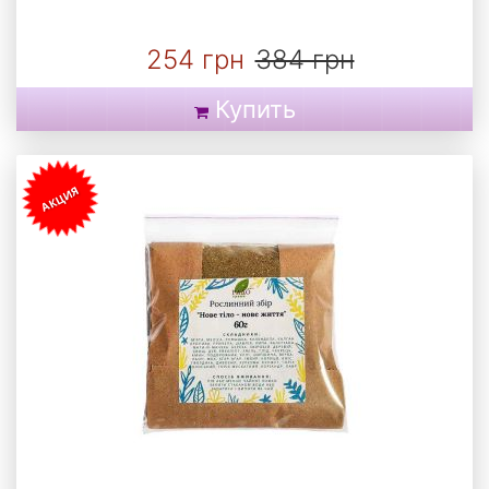
254 грн
384 грн
Купить
АКЦИЯ