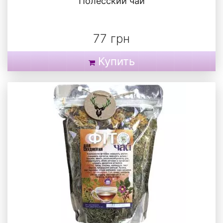
"Полесский чай"
77 грн
Купить