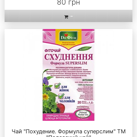
80 грн
-
Чай "Похудение. Формула суперслим" ТМ