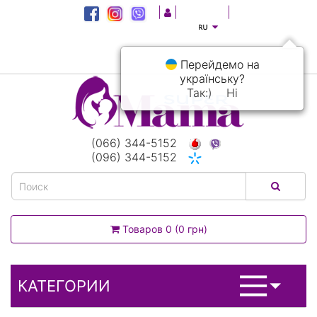
|
|
|
Перейдемо на
українську?
Так:)
Ні
(066) 344-5152
(096) 344-5152
Товаров 0 (0 грн)
КАТЕГОРИИ