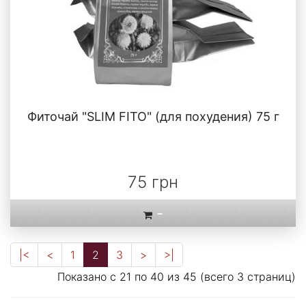
Фиточай "SLIM FITO" (для похудения) 75 г
75 грн
-
|<
<
1
2
3
>
>|
Показано с 21 по 40 из 45 (всего 3 страниц)