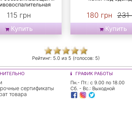
ивовоспалительная
115 грн
180 грн
231 
Купить
Купить
Рейтинг:
5.0 из
5 (голосов:
5)
НИТЕЛЬНО
ГРАФИК РАБОТЫ
и
Пн.- Пт.: с 9.00 по 18.00
рочные сертификаты
Сб. - Вс.: Выходной
ат товара