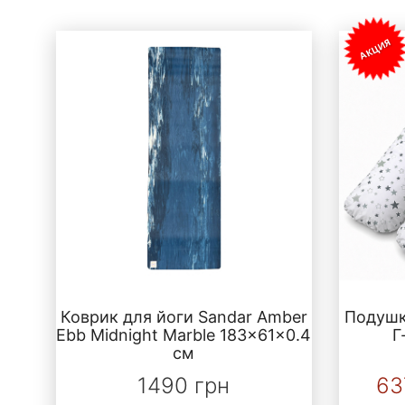
АКЦИЯ
Коврик для йоги Sandar Amber
Подушк
Ebb Midnight Marble 183x61x0.4
Г
см
1490 грн
63