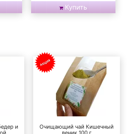
Купить
АКЦИЯ
бедер и
Очищающий чай Кишечный
ой
веник 100 г