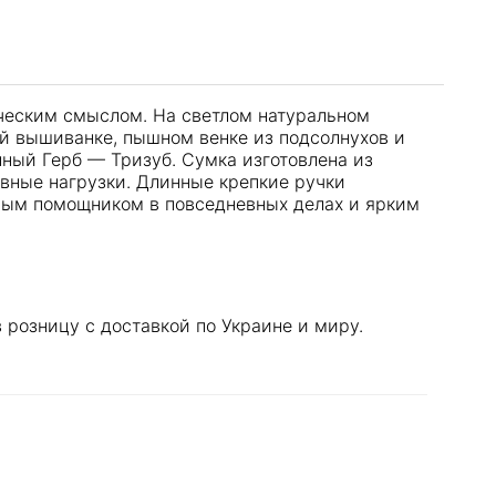
ческим смыслом. На светлом натуральном
ой вышиванке, пышном венке из подсолнухов и
ный Герб — Тризуб. Сумка изготовлена из
вные нагрузки. Длинные крепкие ручки
мым помощником в повседневных делах и ярким
розницу с доставкой по Украине и миру.