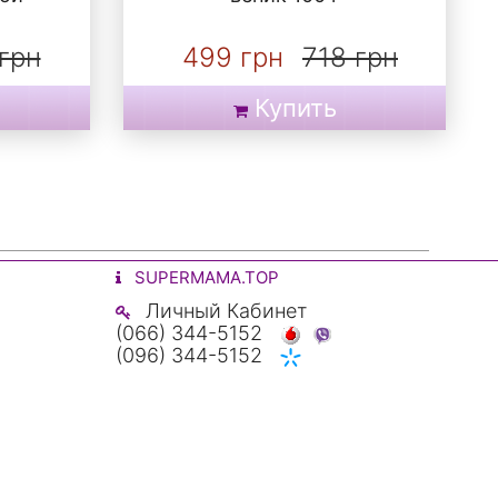
грн
499 грн
718 грн
Купить
SUPERMAMA.TOP
Личный Кабинет
(066) 344-5152
(096) 344-5152