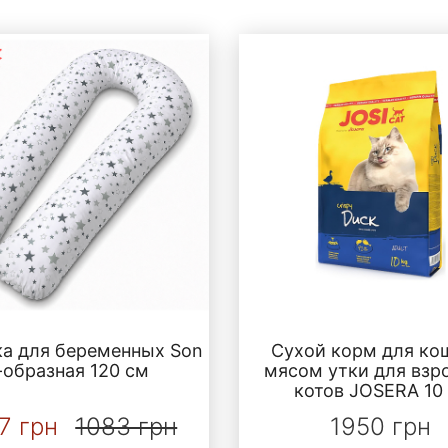
а для беременных Son
Сухой корм для ко
-образная 120 см
мясом утки для взр
котов JOSERA 10 
7 грн
1083 грн
1950 грн