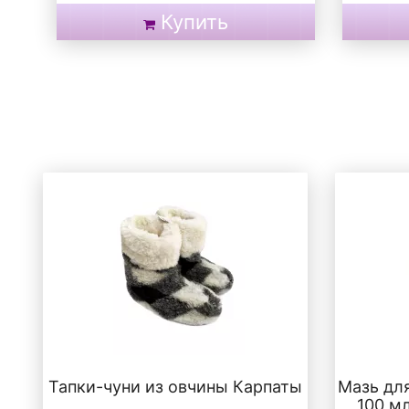
Купить
Тапки-чуни из овчины Карпаты
Мазь дл
100 м