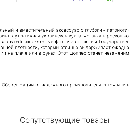
льный и вместительный аксессуар с глубоким патриоти
инт: аутентичная украинская кукла-мотанка в роскошн
вернутый сине-желтый флаг и золотистый Государствен
шенной плотности, который отлично выдерживает ежедне
и на плече или в руках. Этот шоппер станет незамени
Оберег Нации от надежного производителя оптом или в 
Сопутствующие товары