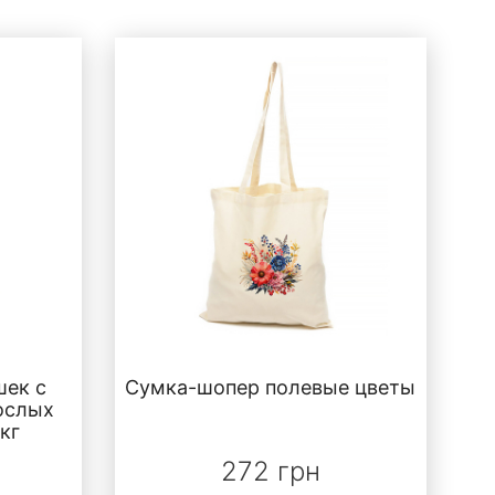
шек с
Сумка-шопер полевые цветы
ослых
кг
272 грн