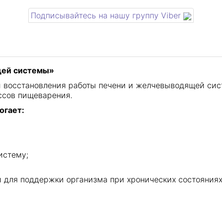
Подписывайтесь на нашу группу Viber
щей системы»
 восстановления работы печени и желчевыводящей сис
ссов пищеварения.
огает:
истему;
и для поддержки организма при хронических состояниях