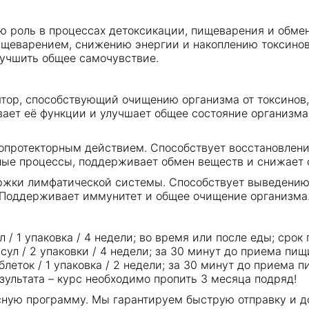
 роль в процессах детоксикации, пищеварения и обме
щеварением, снижению энергии и накоплению токсинов
лучшить общее самочувствие.
ор, способствующий очищению организма от токсинов, 
ивает её функции и улучшает общее состояние организм
протекторным действием. Способствует восстановлени
ые процессы, поддерживает обмен веществ и снижает 
ржки лимфатической системы. Способствует выведению 
 Поддерживает иммунитет и общее очищение организма
ул / 1 упаковка / 4 недели; во время или после еды; сро
апсул / 2 упаковки / 4 недели; за 30 минут до приема п
аблеток / 1 упаковка / 2 недели; за 30 минут до приема
зультата – курс необходимо пропить 3 месяца подряд!
ную программу. Мы гарантируем быструю отправку и до