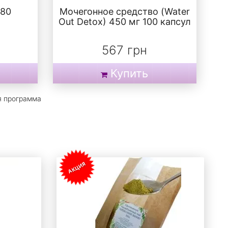
№80
Мочегонное средство (Water
Out Detox) 450 мг 100 капсул
567 грн
Купить
я программа
АКЦИЯ