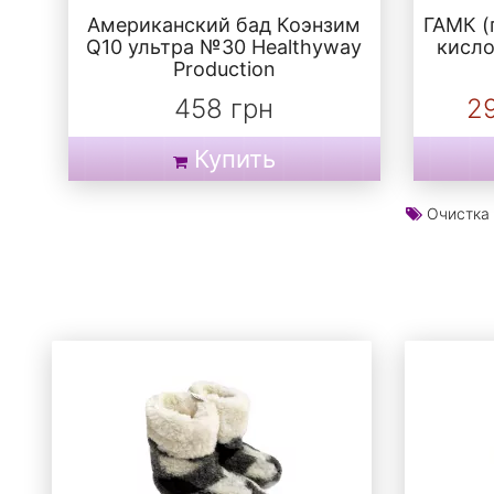
Американский бад Коэнзим
ГАМК (
Q10 ультра №30 Healthyway
кисло
Production
458 грн
2
Купить
Очистка