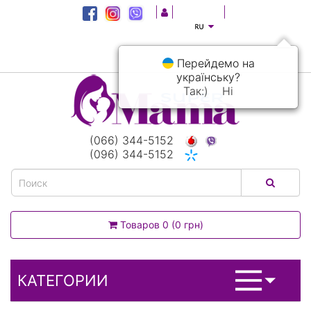
|
|
|
Перейдемо на
українську?
Так:)
Ні
(066) 344-5152
(096) 344-5152
Товаров 0 (0 грн)
КАТЕГОРИИ