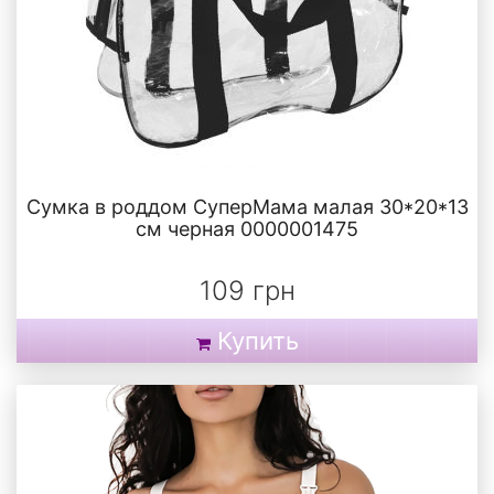
Сумка в роддом СуперМама малая 30*20*13
см черная 0000001475
109 грн
Купить