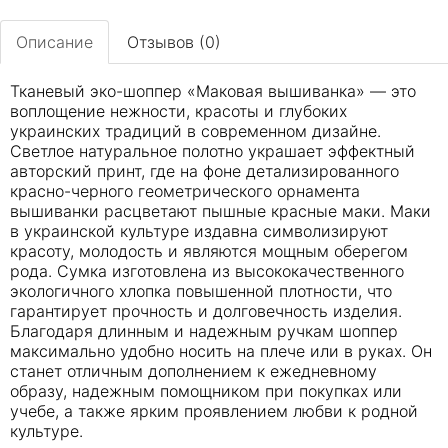
Описание
Отзывов (0)
Тканевый эко-шоппер «Маковая вышиванка» — это
воплощение нежности, красоты и глубоких
украинских традиций в современном дизайне.
Светлое натуральное полотно украшает эффектный
авторский принт, где на фоне детализированного
красно-черного геометрического орнамента
вышиванки расцветают пышные красные маки. Маки
в украинской культуре издавна символизируют
красоту, молодость и являются мощным оберегом
рода. Сумка изготовлена из высококачественного
экологичного хлопка повышенной плотности, что
гарантирует прочность и долговечность изделия.
Благодаря длинным и надежным ручкам шоппер
максимально удобно носить на плече или в руках. Он
станет отличным дополнением к ежедневному
образу, надежным помощником при покупках или
учебе, а также ярким проявлением любви к родной
культуре.