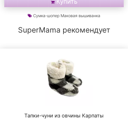
Купить
Сумка-шопер Маковая вышиванка
SuperMama рекомендует
Тапки-чуни из овчины Карпаты