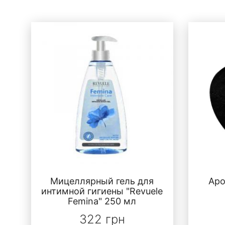
Мицеллярный гель для
Аро
интимной гигиены "Revuele
Femina" 250 мл
322 грн