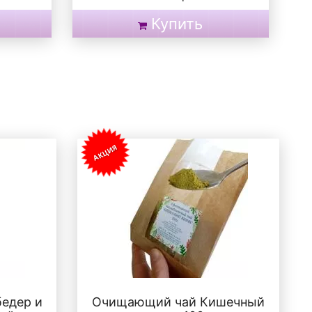
Купить
АКЦИЯ
бедер и
Очищающий чай Кишечный