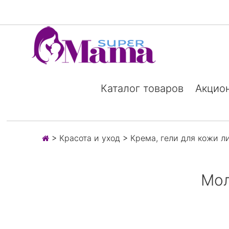
Каталог товаров
Акцио
>
Красота и уход
>
Крема, гели для кожи л
Мол