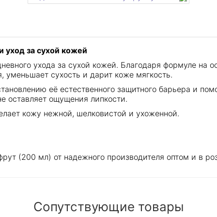
 уход за сухой кожей
невного ухода за сухой кожей. Благодаря формуле на о
 уменьшает сухость и дарит коже мягкость.
становлению её естественного защитного барьера и помо
не оставляет ощущения липкости.
елает кожу нежной, шелковистой и ухоженной.
ут (200 мл) от надежного производителя оптом и в роз
Сопутствующие товары