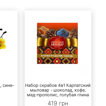
, сине-
Набор скрабов 4в1 Карпатский
мыловар - шоколад, кофе,
мед-прополис, голубая глина
419 грн