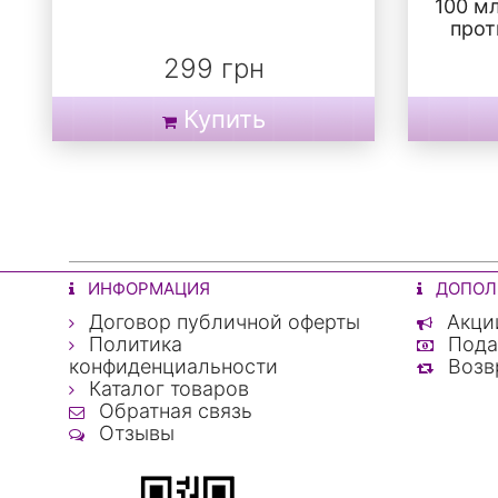
100 м
прот
299 грн
Купить
ИНФОРМАЦИЯ
ДОПОЛ
Договор публичной оферты
Акци
Политика
Пода
конфиденциальности
Возвр
Каталог товаров
Обратная связь
Отзывы