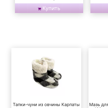
Купить
Тапки-чуни из овчины Карпаты
Мазь дл