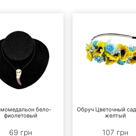
момедальон бело-
Обруч Цветочный сад
фиолетовый
желтый
69 грн
107 грн