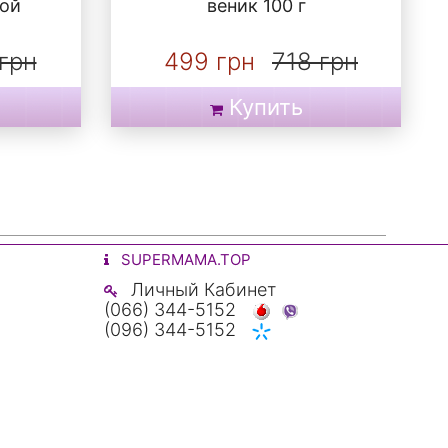
ой
веник 100 г
грн
499 грн
718 грн
Купить
SUPERMAMA.TOP
Личный Кабинет
(066) 344-5152
(096) 344-5152