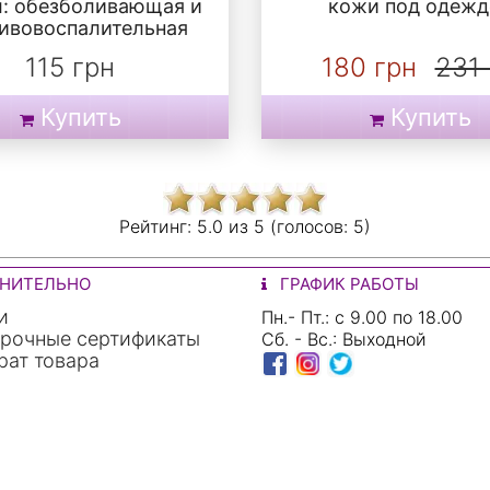
л: обезболивающая и
кожи под одежд
ивовоспалительная
115 грн
180 грн
231 
Купить
Купить
Рейтинг:
5.0 из
5 (голосов:
5)
НИТЕЛЬНО
ГРАФИК РАБОТЫ
и
Пн.- Пт.: с 9.00 по 18.00
рочные сертификаты
Сб. - Вс.: Выходной
ат товара