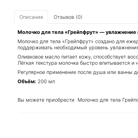
Описание
Отзывов (0)
Молочко для тела «Грейпфрут» — увлажнение и
Молочко для тела «Грейпфрут» создано для ежед
поддерживать необходимый уровень увлажнения,
Оливковое масло питает кожу, способствует вос
Лёгкая текстура молочка быстро впитывается и 
Регулярное применение после душа или ванны д
Объём:
200 мл
Вы можете приобрести Молочко для тела Грейпфр