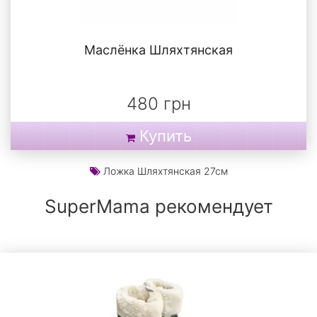
Маслёнка Шляхтянская
480 грн
Купить
Ложка Шляхтянская 27см
SuperMama рекомендует