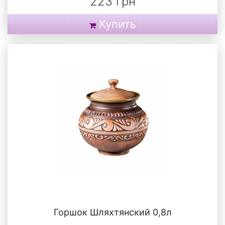
223 грн
Купить
Горшок Шляхтянский 0,8л