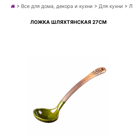
>
Все для дома, декора и кухни
>
Для кухни
> Ло
ЛОЖКА ШЛЯХТЯНСКАЯ 27СМ