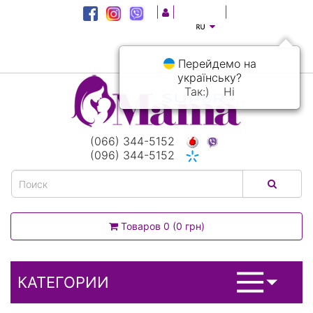
|
|
|
Перейдемо на
українську?
Так:)
Ні
(066) 344-5152
(096) 344-5152
Товаров 0 (0 грн)
КАТЕГОРИИ