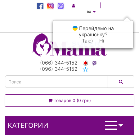
|
|
|
Перейдемо на
українську?
Так:)
Ні
(066) 344-5152
(096) 344-5152
Товаров 0 (0 грн)
КАТЕГОРИИ