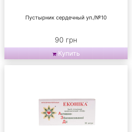
Пустырник сердечный уп./№10
90 грн
Купить