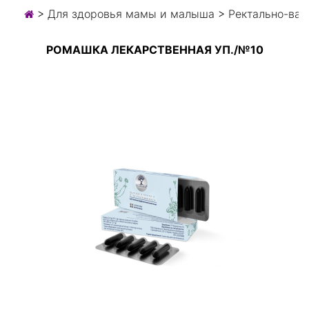
>
Для здоровья мамы и малыша
>
Ректально-ваг
РОМАШКА ЛЕКАРСТВЕННАЯ УП./№10