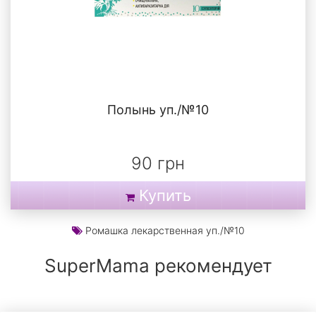
Полынь уп./№10
90 грн
Купить
Ромашка лекарственная уп./№10
SuperMama рекомендует