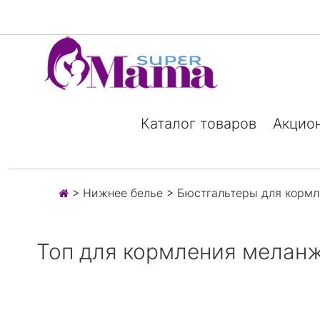
Каталог товаров
Акцио
>
Нижнее белье
>
Бюстгальтеры для кормл
Топ для кормления меланж