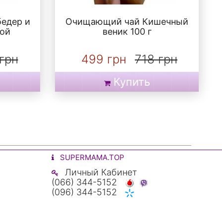
бедер и
Очищающий чай Кишечный
ой
веник 100 г
грн
499 грн
718 грн
Купить
SUPERMAMA.TOP
Личный Кабинет
(066) 344-5152
(096) 344-5152