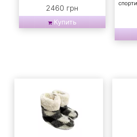
спорти
2460 грн
Купить