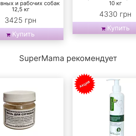
вных и рабочих собак
10 кг
12,5 кг
4330 грн
3425 грн
Купить
Купить
SuperMama рекомендует
АКЦИЯ