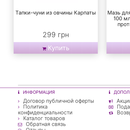
Тапки-чуни из овчины Карпаты
Мазь дл
100 м
прот
299 грн
Купить
ИНФОРМАЦИЯ
ДОПОЛ
Договор публичной оферты
Акци
Политика
Пода
конфиденциальности
Возвр
Каталог товаров
Обратная связь
Отзывы