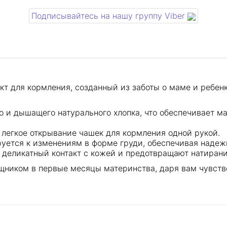
Подписывайтесь на нашу группу Viber
 для кормления, созданный из заботы о маме и ребенке
о и дышащего натурального хлопка, что обеспечивает м
легкое открывание чашек для кормления одной рукой.
уется к изменениям в форме груди, обеспечивая надеж
деликатный контакт с кожей и предотвращают натирани
ником в первые месяцы материнства, даря вам чувство