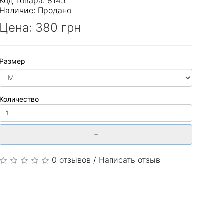
Код товара: 8145
Наличие:
Продано
Цена:
380 грн
Размер
Количество
-
0 отзывов
/
Написать отзыв