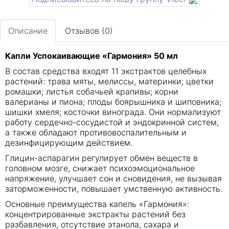
Описание
Отзывов (0)
Капли Успокаивающие «Гармония» 50 мл
В состав средства входят 11 экстрактов целебных
растений: трава мяты, мелиссы, материнки; цветки
ромашки; листья собачьей крапивы; корни
валерианы и пиона; плоды боярышника и шиповника;
шишки хмеля; косточки винограда. Они нормализуют
работу сердечно-сосудистой и эндокринной систем,
а также обладают противовоспалительным и
дезинфицирующим действием.
Глицин-аспарагин регулирует обмен веществ в
головном мозге, снижает психоэмоциональное
напряжение, улучшает сон и сновидения, не вызывая
заторможенности, повышает умственную активность.
Основные преимущества капель «Гармония»:
концентрированные экстракты растений без
разбавления, отсутствие этанола, сахара и