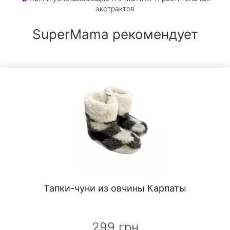
экстрактов
SuperMama рекомендует
Тапки-чуни из овчины Карпаты
299 грн