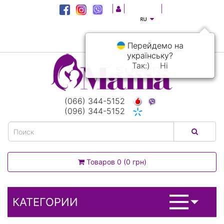
|
|
|
Перейдемо на
українську?
Так:)
Ні
(066) 344-5152
(096) 344-5152
Товаров 0 (0 грн)
КАТЕГОРИИ