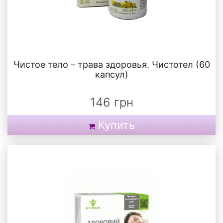
Чистое тело – трава здоровья. Чистотел (60
капсул)
146 грн
Купить