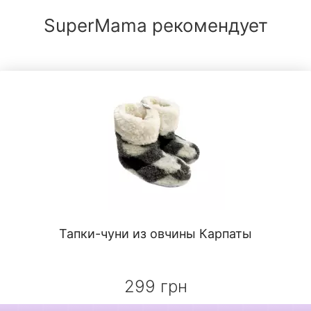
SuperMama рекомендует
Тапки-чуни из овчины Карпаты
299 грн