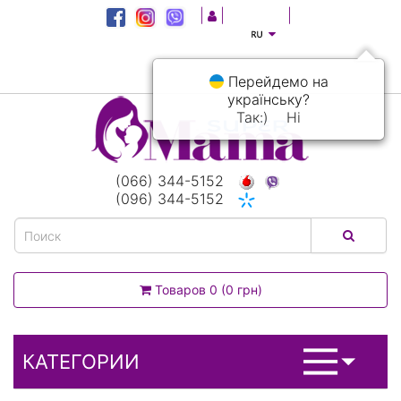
|
|
|
Перейдемо на
українську?
Так:)
Ні
(066) 344-5152
(096) 344-5152
Товаров 0 (0 грн)
КАТЕГОРИИ