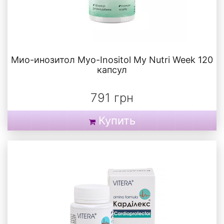
Мио-инозитол Myo-Inositol My Nutri Week 120
капсул
791 грн
Купить