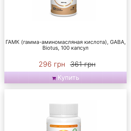
ГАМК (гамма-аминомасляная кислота), GABA,
Biotus, 100 капсул
296 грн
361 грн
Купить