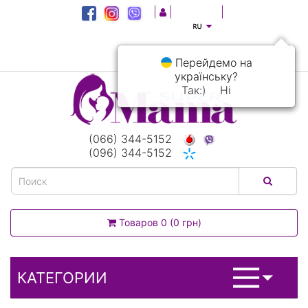
|
|
|
Перейдемо на
українську?
Так:)
Ні
(066) 344-5152
(096) 344-5152
Товаров 0 (0 грн)
КАТЕГОРИИ