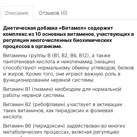
Описание
Отзывов (0)
Диетическая добавка «Витамол» содержит
комплекс из 10 основных витаминов, участвующих в
регуляции многочисленных биохимических
процессов в организме.
Витамины группы В (В1, В2, В6, В12), а также
пантотеновая кислота и никотинамид (ниацин)
способствуют нормальному обмену углеводов, белков
и жиров. Кроме того, они играют важную роль в
функционировании нервной системы.
Витамин В1 (тиамин) необходим для нормальной
работы нервной системы.
Витамин В2 (рибофлавин) участвует в активации
таких витаминов, как пиридоксин и фолиевая
кислота.
Витамин В6 (пиридоксин) задействован во многих
метаболических процессах, включая регуляцию