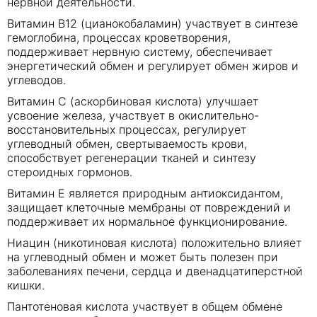
нервной деятельности.
Витамин В12 (цианокобаламин) участвует в синтезе
гемоглобина, процессах кроветворения,
поддерживает нервную систему, обеспечивает
энергетический обмен и регулирует обмен жиров и
углеводов.
Витамин С (аскорбиновая кислота) улучшает
усвоение железа, участвует в окислительно-
восстановительных процессах, регулирует
углеводный обмен, свертываемость крови,
способствует регенерации тканей и синтезу
стероидных гормонов.
Витамин Е является природным антиоксидантом,
защищает клеточные мембраны от повреждений и
поддерживает их нормальное функционирование.
Ниацин (никотиновая кислота) положительно влияет
на углеводный обмен и может быть полезен при
заболеваниях печени, сердца и двенадцатиперстной
кишки.
Пантотеновая кислота участвует в общем обмене