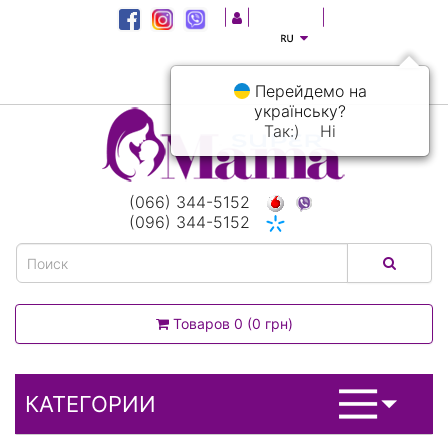
|
|
|
Перейдемо на
українську?
Так:)
Ні
(066) 344-5152
(096) 344-5152
Товаров 0 (0 грн)
КАТЕГОРИИ