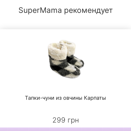
SuperMama рекомендует
Тапки-чуни из овчины Карпаты
299 грн